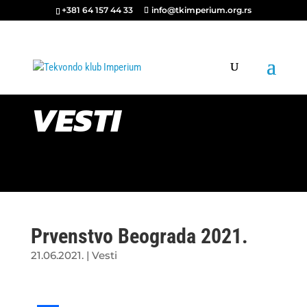
+381 64 157 44 33
info@tkimperium.org.rs
VESTI
Prvenstvo Beograda 2021.
21.06.2021.
|
Vesti