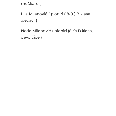
muškarci )
Ilija Milanović ( pioniri ( 8-9 ) B klasa
,dečaci )
Neda Milanović ( pioniri (8-9) B klasa,
devojčice )