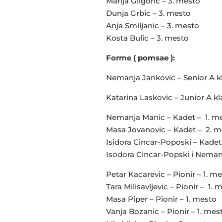
Marija Gligoric – 3. mesto
Dunja Grbic – 3. mesto
Anja Smiljanic – 3. mesto
Kosta Bulic – 3. mesto
Forme ( pomsae ):
Nemanja Jankovic – Senior A kl
Katarina Laskovic – Junior A kl
Nemanja Manic – Kadet – 1. m
Masa Jovanovic – Kadet – 2. m
Isidora Cincar-Poposki – Kadet
Isodora Cincar-Popski i Nemanj
Petar Kacarevic – Pionir – 1. m
Tara Milisavljevic – Pionir – 1. 
Masa Piper – Pionir – 1. mesto
Vanja Bozanic – Pionir – 1. mes