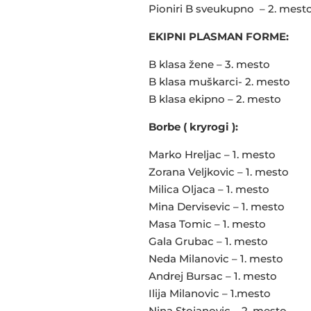
Pioniri B sveukupno – 2. mest
EKIPNI PLASMAN FORME:
B klasa žene – 3. mesto
B klasa muškarci- 2. mesto
B klasa ekipno – 2. mesto
Borbe ( kryrogi ):
Marko Hreljac – 1. mesto
Zorana Veljkovic – 1. mesto
Milica Oljaca – 1. mesto
Mina Dervisevic – 1. mesto
Masa Tomic – 1. mesto
Gala Grubac – 1. mesto
Neda Milanovic – 1. mesto
Andrej Bursac – 1. mesto
Ilija Milanovic – 1.mesto
Nina Stojanovic – 2. mesto