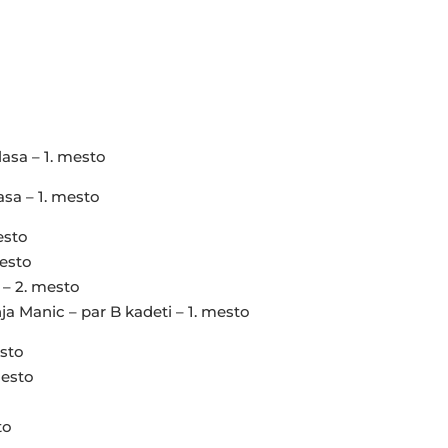
asa – 1. mesto
asa – 1. mesto
esto
esto
 – 2. mesto
a Manic – par B kadeti – 1. mesto
esto
mesto
to