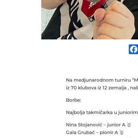
Na medjunarodnom turniru “Mil
iz 70 klubova iz 12 zemalja , na
Borbe:
Najbolja takmičarka u juniorim
Nina Stojanović – junior A 🥇
Gala Grubač – pionir A 🥇