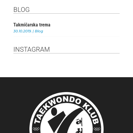
BLOG
Takmičarska trema
30.10.2019.
|
Blog
INSTAGRAM