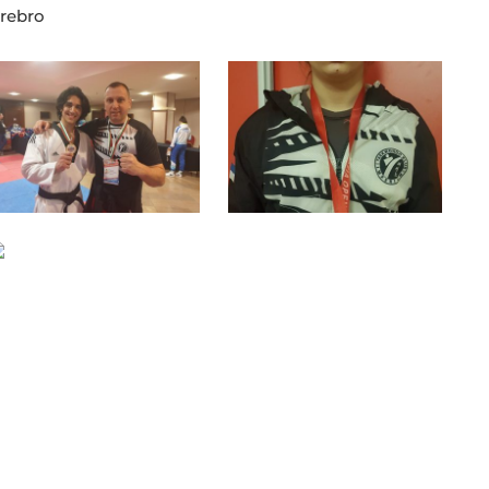
srebro