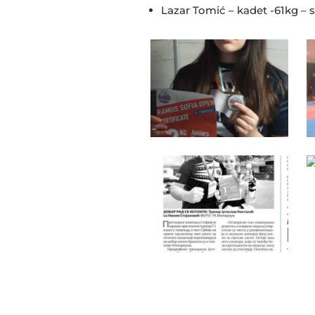
Lazar Tomić – kadet -61kg – 