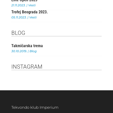
21.11.2023.
|
Vesti
Trofej Beograda 2023.
05.11.2023.
|
Vesti
BLOG
Takmičarska trema
30.10.2019.
|
Blog
INSTAGRAM
Tekvondo klub Imperium