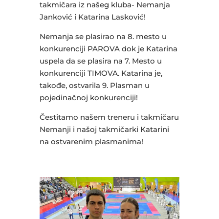
o
p
takmičara iz našeg kluba- Nemanja
Janković i Katarina Lasković!
k
Nemanja se plasirao na 8. mesto u
konkurenciji PAROVA dok je Katarina
uspela da se plasira na 7. Mesto u
konkurenciji TIMOVA. Katarina je,
takođe, ostvarila 9. Plasman u
pojedinačnoj konkurenciji!
Čestitamo našem treneru i takmičaru
Nemanji i našoj takmičarki Katarini
na ostvarenim plasmanima!