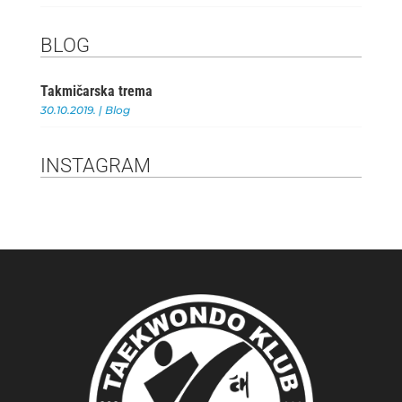
BLOG
Takmičarska trema
30.10.2019.
|
Blog
INSTAGRAM