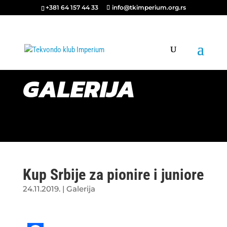
+381 64 157 44 33
info@tkimperium.org.rs
GALERIJA
Kup Srbije za pionire i juniore
24.11.2019.
|
Galerija